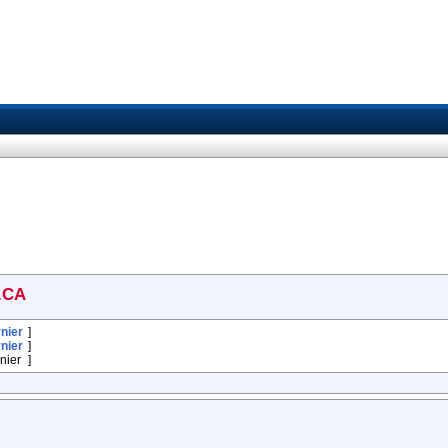
.CA
nier
]
nier
]
nier
]