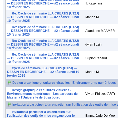
— DESSIN EN RECHERCHE — #2 séance Lundi
T. Kazi-Tani
10 février 2025
Re: Cycle de séminaire LLA CREATIS (UT2J)
— DESSIN EN RECHERCHE — #2 séance Lundi
Manon M
10 février 2025
Re: Cycle de séminaire LLA CREATIS (UT2J)
— DESSIN EN RECHERCHE — #2 séance Lundi
Alaeddine MAAMER
10 février 2025
Re: Cycle de séminaire LLA CREATIS (UT2J)
— DESSIN EN RECHERCHE — #2 séance Lundi
dylan fluzin
10 février 2025
Re: Cycle de séminaire LLA CREATIS (UT2J)
— DESSIN EN RECHERCHE — #2 séance Lundi
Supiot Renaud
10 février 2025
Cycle de séminaire LLA CREATIS (UT2J) —
DESSIN EN RECHERCHE — #2 séance Lundi 10
Manon M
février 2025
Design graphique et cultures visuelles - Environnements numériques -
Design graphique et cultures visuelles -
Environnements numériques - Les parcours de
Vivien Philizot (ART)
Master à l'Université de Strasbourg
Invitation à participer à un entretien sur l'utilisation des outils de mis
Invitation à participer à un entretien sur
l'utilisation des outils de mise en page pour le
Emma-Jade De Moor