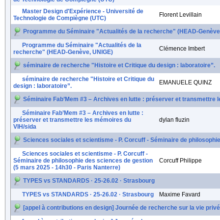
Master Design d'Expérience - Université de
Florent Levillain
Technologie de Compiègne (UTC)
Programme du Séminaire "Actualités de la recherche" (HEAD-Genève
Programme du Séminaire "Actualités de la
Clémence Imbert
recherche" (HEAD-Genève, UNIGE)
séminaire de recherche "Histoire et Critique du design : laboratoire”.
séminaire de recherche "Histoire et Critique du
EMANUELE QUINZ
design : laboratoire”.
Séminaire Fab’Mem #3 – Archives en lutte : préserver et transmettre 
Séminaire Fab’Mem #3 – Archives en lutte :
préserver et transmettre les mémoires du
dylan fluzin
VIH/sida
Sciences sociales et scientisme - P. Corcuff - Séminaire de philosophi
Sciences sociales et scientisme - P. Corcuff -
Séminaire de philosophie des sciences de gestion
Corcuff Philippe
(5 mars 2025 - 14h30 - Paris Nanterre)
TYPES vs STANDARDS · 25-26.02 · Strasbourg
TYPES vs STANDARDS · 25-26.02 · Strasbourg
Maxime Favard
[appel à contributions en design] Journée de recherche sur la vie priv