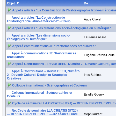
Objet
De
Appel à articles "La Construction de l'historiographie latino-américain
Appel à articles "La Construction de
Aude Clavel
l'historiographie latino-américaine" - Craup
Appel à articles "Les dimensions socio-écologiques du numérique"
Appel à articles "Les dimensions socio-
Laurence Allard
écologiques du numérique"
Appel à communications JE "Performances oraculaires"
Appel à communications JE "Performances
Eugénie Péron-Douté
oraculaires"
Appel à Contributions – Revue DEED, Numéro 2 : Devenir Culturel, Des
Appel à Contributions – Revue DEED, Numéro
2 : Devenir Culturel, Design et Stratégies
Ines Sahtout
Créatives
Colloque international - Scénographies et Couleurs
Colloque international - Scénographies et
Estelle Guerry
Couleurs
Cycle de séminaire LLA CREATIS (UT2J) — DESSIN EN RECHERCHE — 
Re: Cycle de séminaire LLA CREATIS (UT2J)
— DESSIN EN RECHERCHE — #2 séance Lundi
steph laurent