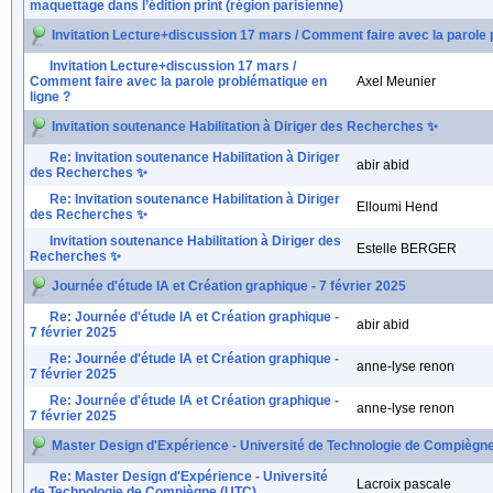
maquettage dans l’édition print (région parisienne)
Invitation Lecture+discussion 17 mars / Comment faire avec la parole 
Invitation Lecture+discussion 17 mars /
Comment faire avec la parole problématique en
Axel Meunier
ligne ?
Invitation soutenance Habilitation à Diriger des Recherches ✨
Re: Invitation soutenance Habilitation à Diriger
abir abid
des Recherches ✨
Re: Invitation soutenance Habilitation à Diriger
Elloumi Hend
des Recherches ✨
Invitation soutenance Habilitation à Diriger des
Estelle BERGER
Recherches ✨
Journée d'étude IA et Création graphique - 7 février 2025
Re: Journée d'étude IA et Création graphique -
abir abid
7 février 2025
Re: Journée d'étude IA et Création graphique -
anne-lyse renon
7 février 2025
Re: Journée d'étude IA et Création graphique -
anne-lyse renon
7 février 2025
Master Design d'Expérience - Université de Technologie de Compiègn
Re: Master Design d'Expérience - Université
Lacroix pascale
de Technologie de Compiègne (UTC)