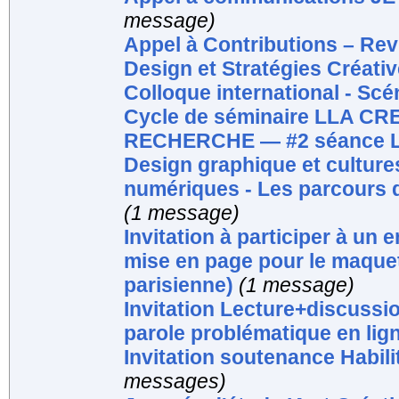
message)
Appel à Contributions – Rev
Design et Stratégies Créati
Colloque international - Sc
Cycle de séminaire LLA CR
RECHERCHE — #2 séance Lun
Design graphique et culture
numériques - Les parcours d
(1 message)
Invitation à participer à un e
mise en page pour le maquett
parisienne)
(1 message)
Invitation Lecture+discussi
parole problématique en lig
Invitation soutenance Habil
messages)