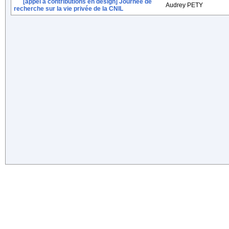
[appel à contributions en design] Journée de
Audrey PETY
recherche sur la vie privée de la CNIL