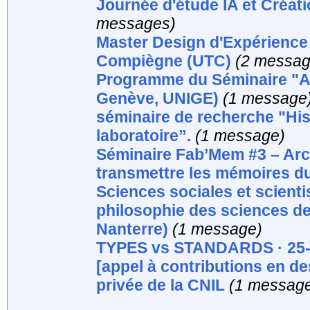
Journée d'étude IA et Créati
messages)
Master Design d'Expérience 
Compiègne (UTC)
(2 messag
Programme du Séminaire "Ac
Genève, UNIGE)
(1 message
séminaire de recherche "Hist
laboratoire”.
(1 message)
Séminaire Fab’Mem #3 – Arch
transmettre les mémoires du
Sciences sociales et scienti
philosophie des sciences de
Nanterre)
(1 message)
TYPES vs STANDARDS · 25-2
[appel à contributions en de
privée de la CNIL
(1 messag