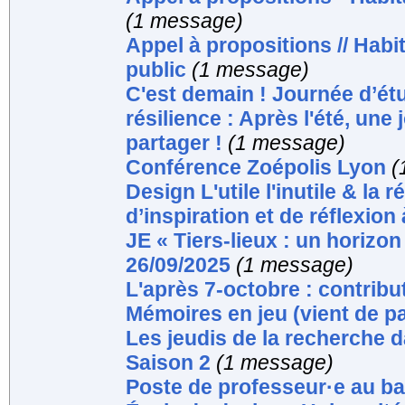
(1 message)
Appel à propositions // Hab
public
(1 message)
C'est demain ! Journée d’étud
résilience : Après l'été, une 
partager !
(1 message)
Conférence Zoépolis Lyon
(
Design L'utile l'inutile & la 
d’inspiration et de réflexion 
JE « Tiers-lieux : un horizo
26/09/2025
(1 message)
L'après 7-octobre : contribut
Mémoires en jeu (vient de pa
Les jeudis de la recherche d
Saison 2
(1 message)
Poste de professeur·e au ba