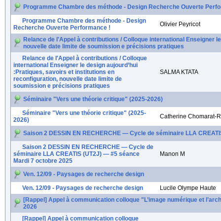
Programme Chambre des méthode - Design Recherche Ouverte Perfo
Programme Chambre des méthode - Design
Olivier Peyricot
Recherche Ouverte Performance !
Relance de l'Appel à contributions / Colloque international Enseigner le
nouvelle date limite de soumission e précisions pratiques
Relance de l'Appel à contributions / Colloque
international Enseigner le design aujourd’hui
:Pratiques, savoirs et institutions en
SALMA KTATA
reconfiguration, nouvelle date limite de
soumission e précisions pratiques
Séminaire "Vers une théorie critique" (2025-2026)
Séminaire "Vers une théorie critique" (2025-
Catherine Chomarat-R
2026)
Saison 2 DESSIN EN RECHERCHE — Cycle de séminaire LLA CREATIS 
Saison 2 DESSIN EN RECHERCHE — Cycle de
séminaire LLA CREATIS (UT2J) — #5 séance
Manon M
Mardi 7 octobre 2025
Ven. 12/09 - Paysages de recherche design
Ven. 12/09 - Paysages de recherche design
Lucile Olympe Haute
[Rappel] Appel à communication colloque "L’image numérique et l’architec
2026
[Rappel] Appel à communication colloque