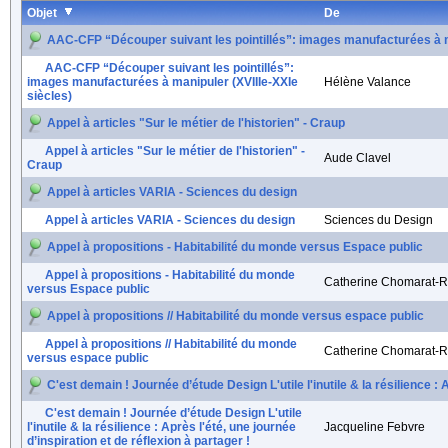
Objet
De
AAC-CFP “Découper suivant les pointillés”: images manufacturées à ma
AAC-CFP “Découper suivant les pointillés”:
images manufacturées à manipuler (XVIIIe-XXIe
Hélène Valance
siècles)
Appel à articles "Sur le métier de l'historien" - Craup
Appel à articles "Sur le métier de l'historien" -
Aude Clavel
Craup
Appel à articles VARIA - Sciences du design
Appel à articles VARIA - Sciences du design
Sciences du Design
Appel à propositions - Habitabilité du monde versus Espace public
Appel à propositions - Habitabilité du monde
Catherine Chomarat-R
versus Espace public
Appel à propositions // Habitabilité du monde versus espace public
Appel à propositions // Habitabilité du monde
Catherine Chomarat-R
versus espace public
C'est demain ! Journée d’étude Design L'utile l'inutile & la résilience : 
C'est demain ! Journée d’étude Design L'utile
l'inutile & la résilience : Après l'été, une journée
Jacqueline Febvre
d’inspiration et de réflexion à partager !