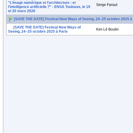
"L’image numérique et l’architecture : et
Serge Faraut
l’intelligence artificielle ?" - ENSA Toulouse, le 19
et 20 mars 2026
[SAVE THE DATE] Festival New Ways of Seeing, 24–25 octobre 2025 à 
[SAVE THE DATE] Festival New Ways of
Kim Lê Boutin
Seeing, 24–25 octobre 2025 à Paris