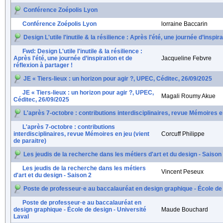
Conférence Zoépolis Lyon
Conférence Zoépolis Lyon
lorraine Baccarin
Design L'utile l'inutile & la résilience : Après l'été, une journée d’inspir
Fwd: Design L'utile l'inutile & la résilience :
Après l'été, une journée d’inspiration et de
Jacqueline Febvre
réflexion à partager !
JE « Tiers-lieux : un horizon pour agir ?, UPEC, Céditec, 26/09/2025
JE « Tiers-lieux : un horizon pour agir ?, UPEC,
Magali Roumy Akue
Céditec, 26/09/2025
L'après 7-octobre : contributions interdisciplinaires, revue Mémoires en
L'après 7-octobre : contributions
interdisciplinaires, revue Mémoires en jeu (vient
Corcuff Philippe
de paraitre)
Les jeudis de la recherche dans les métiers d'art et du design - Saison
Les jeudis de la recherche dans les métiers
Vincent Peseux
d'art et du design - Saison 2
Poste de professeur·e au baccalauréat en design graphique - École de 
Poste de professeur·e au baccalauréat en
design graphique - École de design - Université
Maude Bouchard
Laval