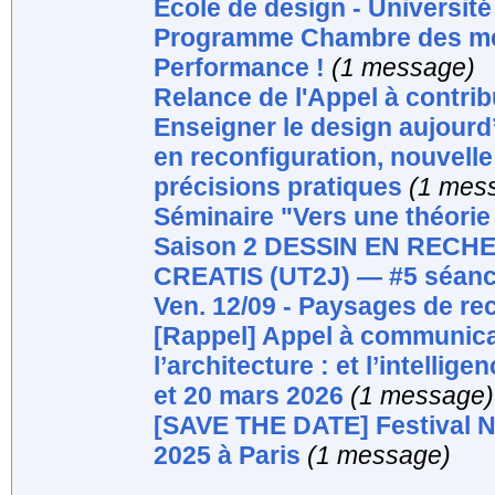
École de design - Université
Programme Chambre des mé
Performance !
(1 message)
Relance de l'Appel à contrib
Enseigner le design aujourd’
en reconfiguration, nouvelle
précisions pratiques
(1 mes
Séminaire "Vers une théorie 
Saison 2 DESSIN EN RECHE
CREATIS (UT2J) — #5 séanc
Ven. 12/09 - Paysages de re
[Rappel] Appel à communica
l’architecture : et l’intellige
et 20 mars 2026
(1 message)
[SAVE THE DATE] Festival N
2025 à Paris
(1 message)