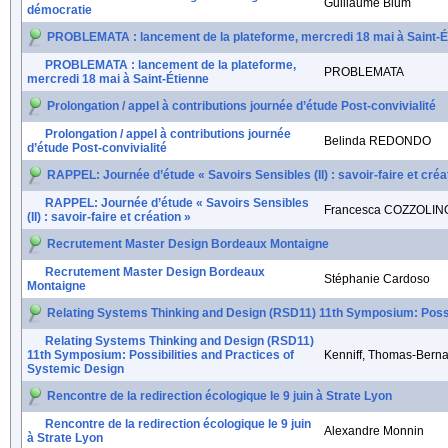
Guillaume Blum
démocratie
PROBLEMATA : lancement de la plateforme, mercredi 18 mai à Saint-É
PROBLEMATA : lancement de la plateforme,
PROBLEMATA
mercredi 18 mai à Saint-Étienne
Prolongation / appel à contributions journée d’étude Post-convivialité
Prolongation / appel à contributions journée
Belinda REDONDO
d’étude Post-convivialité
RAPPEL: Journée d’étude « Savoirs Sensibles (II) : savoir-faire et créa
RAPPEL: Journée d’étude « Savoirs Sensibles
Francesca COZZOLIN
(II) : savoir-faire et création »
Recrutement Master Design Bordeaux Montaigne
Recrutement Master Design Bordeaux
Stéphanie Cardoso
Montaigne
Relating Systems Thinking and Design (RSD11) 11th Symposium: Possib
Relating Systems Thinking and Design (RSD11)
11th Symposium: Possibilities and Practices of
Kenniff, Thomas-Bern
Systemic Design
Rencontre de la redirection écologique le 9 juin à Strate Lyon
Rencontre de la redirection écologique le 9 juin
Alexandre Monnin
à Strate Lyon