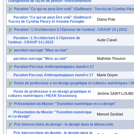
changement de façon de penser l’environnement
Parution "Ce qui ne peut être volé" (Gallimard - Tracts) de Cynthia Fle
Parution "Ce qui ne peut être volé" (Gallimard -
Diana Prak
Tracts) de Cynthia Fleury et Antoine Fenoglio
Parution : L'Architecture à l'épreuve de l'animal - CRAUP 14 | 2022
Parution : L'Architecture à l'épreuve de
Aude Clavel
l'animal - CRAUP 14 | 2022
parution ouvrage "Mise au noir"
parution ouvrage "Mise au noir"
Mathilde Thouron
Parution Parcous Anthropologiques numéro 17
Parution Parcous Anthropologiques numéro 17
Marie Goyon
Poste de professeur·e en design graphique et cultures numériques /
Poste de professeur·e en design graphique et
Jérôme SAINT-LOUBE
cultures numériques / HEAR Strasbourg
Présentation du Master "Transition numérique et co-design"
Présentation du Master "Transition numérique
Manuel Zacklad
et co-design"
Prix intersections du design - le design dans la démocratie
Prix intersections du design - le design dans la