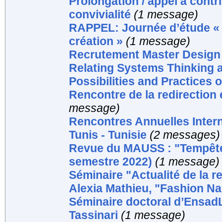
Prolongation / appel à contr
convivialité
(1 message)
RAPPEL: Journée d’étude « Sa
création »
(1 message)
Recrutement Master Design
Relating Systems Thinking
Possibilities and Practices 
Rencontre de la redirection 
message)
Rencontres Annuelles Inter
Tunis - Tunisie
(2 messages)
Revue du MAUSS : "Tempêtes 
semestre 2022)
(1 message)
Séminaire "Actualité de la
Alexia Mathieu, "Fashion Na
Séminaire doctoral d’EnsadL
Tassinari
(1 message)