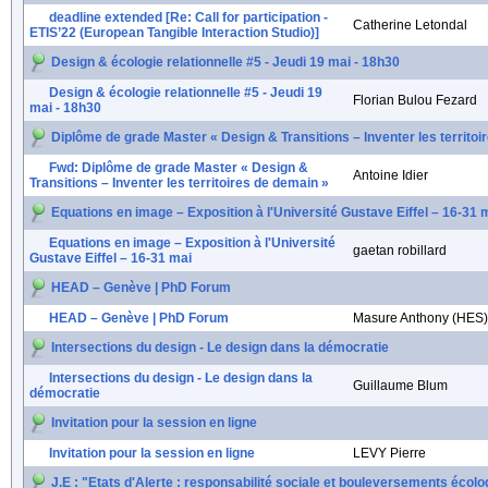
deadline extended [Re: Call for participation -
Catherine Letondal
ETIS’22 (European Tangible Interaction Studio)]
Design & écologie relationnelle #5 - Jeudi 19 mai - 18h30
Design & écologie relationnelle #5 - Jeudi 19
Florian Bulou Fezard
mai - 18h30
Diplôme de grade Master « Design & Transitions – Inventer les territoi
Fwd: Diplôme de grade Master « Design &
Antoine Idier
Transitions – Inventer les territoires de demain »
Equations en image – Exposition à l'Université Gustave Eiffel – 16-31 
Equations en image – Exposition à l'Université
gaetan robillard
Gustave Eiffel – 16-31 mai
HEAD – Genève | PhD Forum
HEAD – Genève | PhD Forum
Masure Anthony (HES)
Intersections du design - Le design dans la démocratie
Intersections du design - Le design dans la
Guillaume Blum
démocratie
Invitation pour la session en ligne
Invitation pour la session en ligne
LEVY Pierre
J.E : "Etats d'Alerte : responsabilité sociale et bouleversements écol