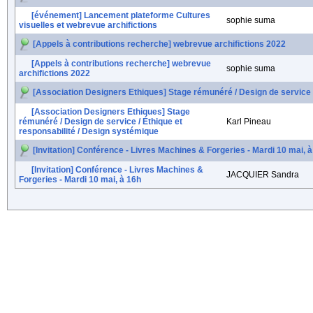
[événement] Lancement plateforme Cultures
sophie suma
visuelles et webrevue archifictions
[Appels à contributions recherche] webrevue archifictions 2022
[Appels à contributions recherche] webrevue
sophie suma
archifictions 2022
[Association Designers Ethiques] Stage rémunéré / Design de service /
[Association Designers Ethiques] Stage
rémunéré / Design de service / Éthique et
Karl Pineau
responsabilité / Design systémique
[Invitation] Conférence - Livres Machines & Forgeries - Mardi 10 mai, 
[Invitation] Conférence - Livres Machines &
JACQUIER Sandra
Forgeries - Mardi 10 mai, à 16h