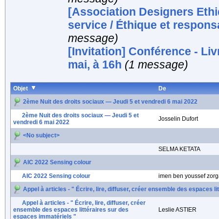
[Association Designers Eth
service / Éthique et respons
message)
[Invitation] Conférence - Li
mai, à 16h
(1 message)
Objet
De
2ème Nuit des droits sociaux — Jeudi 5 et vendredi 6 mai 2022
2ème Nuit des droits sociaux — Jeudi 5 et
Josselin Dufort
vendredi 6 mai 2022
<No subject>
SELMA KETATA
AIC 2022 Sensing colour
AIC 2022 Sensing colour
imen ben youssef zorg
Appel à articles - " Écrire, lire, diffuser, créer ensemble des espaces 
Appel à articles - " Écrire, lire, diffuser, créer
ensemble des espaces littéraires sur des
Leslie ASTIER
espaces immatériels "