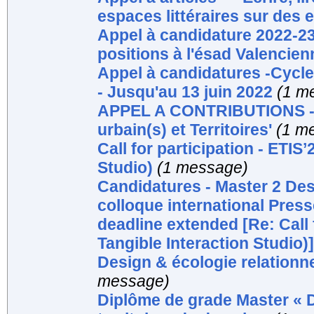
espaces littéraires sur des 
Appel à candidature 2022-23
positions à l'ésad Valencie
Appel à candidatures -Cycl
- Jusqu'au 13 juin 2022
(1 m
APPEL A CONTRIBUTIONS - S
urbain(s) et Territoires'
(1 m
Call for participation - ETIS
Studio)
(1 message)
Candidatures - Master 2 Des
colloque international Press
deadline extended [Re: Call 
Tangible Interaction Studio)]
Design & écologie relationne
message)
Diplôme de grade Master « D