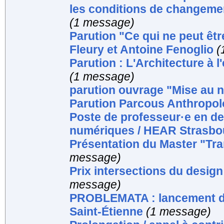
les conditions de changeme
(1 message)
Parution "Ce qui ne peut êtr
Fleury et Antoine Fenoglio
(
Parution : L'Architecture à 
(1 message)
parution ouvrage "Mise au n
Parution Parcous Anthropo
Poste de professeur·e en de
numériques / HEAR Strasbo
Présentation du Master "Tra
message)
Prix intersections du design
message)
PROBLEMATA : lancement de 
Saint-Étienne
(1 message)