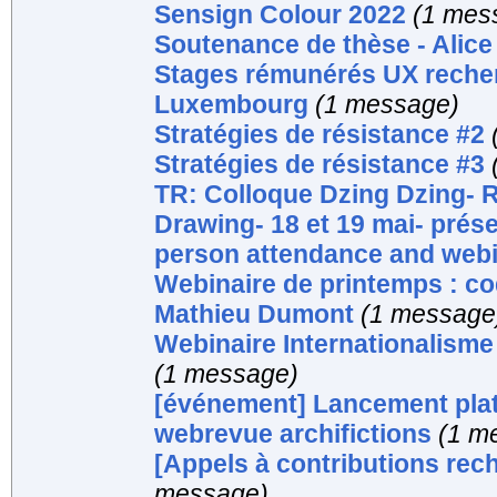
Sensign Colour 2022
(1 mes
Soutenance de thèse - Alice 
Stages rémunérés UX recherc
Luxembourg
(1 message)
Stratégies de résistance #2
Stratégies de résistance #3
TR: Colloque Dzing Dzing- 
Drawing- 18 et 19 mai- prése
person attendance and web
Webinaire de printemps : co
Mathieu Dumont
(1 message
Webinaire Internationalisme 
(1 message)
[événement] Lancement plat
webrevue archifictions
(1 m
[Appels à contributions rec
message)