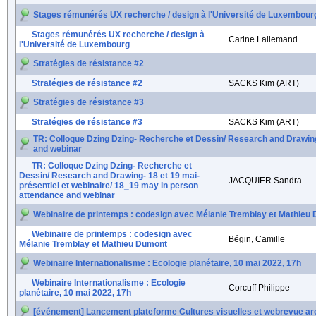
Stages rémunérés UX recherche / design à l'Université de Luxembour
Stages rémunérés UX recherche / design à
Carine Lallemand
l'Université de Luxembourg
Stratégies de résistance #2
Stratégies de résistance #2
SACKS Kim (ART)
Stratégies de résistance #3
Stratégies de résistance #3
SACKS Kim (ART)
TR: Colloque Dzing Dzing- Recherche et Dessin/ Research and Drawing-
and webinar
TR: Colloque Dzing Dzing- Recherche et
Dessin/ Research and Drawing- 18 et 19 mai-
JACQUIER Sandra
présentiel et webinaire/ 18_19 may in person
attendance and webinar
Webinaire de printemps : codesign avec Mélanie Tremblay et Mathieu
Webinaire de printemps : codesign avec
Bégin, Camille
Mélanie Tremblay et Mathieu Dumont
Webinaire Internationalisme : Ecologie planétaire, 10 mai 2022, 17h
Webinaire Internationalisme : Ecologie
Corcuff Philippe
planétaire, 10 mai 2022, 17h
[événement] Lancement plateforme Cultures visuelles et webrevue arc