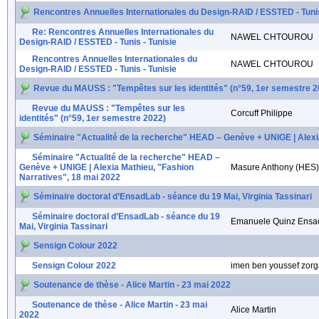
Rencontres Annuelles Internationales du Design-RAID / ESSTED - Tunis
Re: Rencontres Annuelles Internationales du
NAWEL CHTOUROU
Design-RAID / ESSTED - Tunis - Tunisie
Rencontres Annuelles Internationales du
NAWEL CHTOUROU
Design-RAID / ESSTED - Tunis - Tunisie
Revue du MAUSS : "Tempêtes sur les identités" (n°59, 1er semestre 2
Revue du MAUSS : "Tempêtes sur les
Corcuff Philippe
identités" (n°59, 1er semestre 2022)
Séminaire "Actualité de la recherche" HEAD – Genève + UNIGE | Alexi
Séminaire "Actualité de la recherche" HEAD –
Genève + UNIGE | Alexia Mathieu, "Fashion
Masure Anthony (HES)
Narratives", 18 mai 2022
Séminaire doctoral d’EnsadLab - séance du 19 Mai, Virginia Tassinari
Séminaire doctoral d’EnsadLab - séance du 19
Emanuele Quinz Ensa
Mai, Virginia Tassinari
Sensign Colour 2022
Sensign Colour 2022
imen ben youssef zorg
Soutenance de thèse - Alice Martin - 23 mai 2022
Soutenance de thèse - Alice Martin - 23 mai
Alice Martin
2022