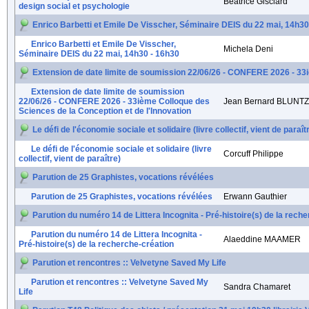
Beatrice Gisclard
design social et psychologie
Enrico Barbetti et Emile De Visscher, Séminaire DEIS du 22 mai, 14h30
Enrico Barbetti et Emile De Visscher,
Michela Deni
Séminaire DEIS du 22 mai, 14h30 - 16h30
Extension de date limite de soumission 22/06/26 - CONFERE 2026 - 33i
Extension de date limite de soumission
22/06/26 - CONFERE 2026 - 33ième Colloque des
Jean Bernard BLUNT
Sciences de la Conception et de l'Innovation
Le défi de l'économie sociale et solidaire (livre collectif, vient de paraît
Le défi de l'économie sociale et solidaire (livre
Corcuff Philippe
collectif, vient de paraître)
Parution de 25 Graphistes, vocations révélées
Parution de 25 Graphistes, vocations révélées
Erwann Gauthier
Parution du numéro 14 de Littera Incognita - Pré-histoire(s) de la rech
Parution du numéro 14 de Littera Incognita -
Alaeddine MAAMER
Pré-histoire(s) de la recherche-création
Parution et rencontres :: Velvetyne Saved My Life
Parution et rencontres :: Velvetyne Saved My
Sandra Chamaret
Life