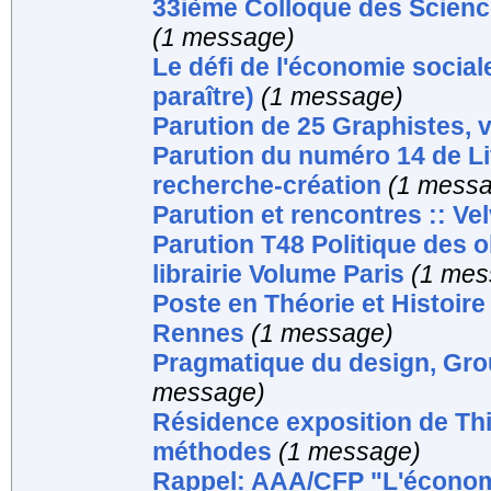
33ième Colloque des Science
(1 message)
Le défi de l'économie sociale 
paraître)
(1 message)
Parution de 25 Graphistes, 
Parution du numéro 14 de Litt
recherche-création
(1 mess
Parution et rencontres :: Ve
Parution T48 Politique des o
librairie Volume Paris
(1 mes
Poste en Théorie et Histoire
Rennes
(1 message)
Pragmatique du design, G
message)
Résidence exposition de Thi
méthodes
(1 message)
Rappel: AAA/CFP "L'économi