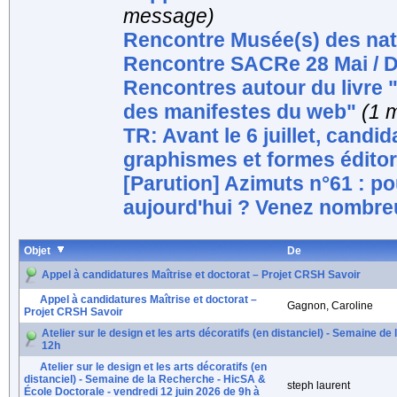
message)
Rencontre Musée(s) des nat
Rencontre SACRe 28 Mai /
Rencontres autour du livre 
des manifestes du web"
(1 
TR: Avant le 6 juillet, cand
graphismes et formes éditor
[Parution] Azimuts n°61 : po
aujourd'hui ? Venez nombre
Objet
De
Appel à candidatures Maîtrise et doctorat – Projet CRSH Savoir
Appel à candidatures Maîtrise et doctorat –
Gagnon, Caroline
Projet CRSH Savoir
Atelier sur le design et les arts décoratifs (en distanciel) - Semaine d
12h
Atelier sur le design et les arts décoratifs (en
distanciel) - Semaine de la Recherche - HicSA &
steph laurent
École Doctorale - vendredi 12 juin 2026 de 9h à