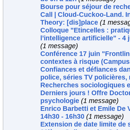
Bourse pour séjour de rech
Call | Cloud-Cuckoo-Land. In
Theory: [dis]place
(1 messa
Colloque "Etincelles : prati
l’intelligence artificielle" -
(1 message)
Conférence 17 juin "Frontlin
contextes à risque (Campus
Confiances et défiances dans
police, séries TV policières,
Recherches sociologiques e
Derniers jours ! Offre Docto
psychologie
(1 message)
Enrico Barbetti et Emile De 
14h30 - 16h30
(1 message)
Extension de date limite de