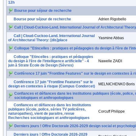
12h
Bourse pour séjour de recherche
Bourse pour séjour de recherche
Adrien Rigobello
Call | Cloud-Cuckoo-Land. International Journal of Architectural Theory
Call | Cloud-Cuckoo-Land. International Journal
Yasmine Abbas
of Architectural Theory: [dis]place
Colloque "Etincelles : pratiques et pédagogies du design à l’ère de l’inte
Colloque "Etincelles : pratiques et pédagogies
du design à l’ère de l’intelligence artificielle" - 4
Nawelle ZAIDI
juin à Strate École de Design (Sèvres)
Conférence 17 juin "Frontline Features" sur le design en contextes à
Conférence 17 juin "Frontline Features" sur le
MELNICHENKO Boris
design en contextes à risque (Campus Condorcet)
Confiances et défiances dans les institutions publiques (école, police,
sociologiques et anthropologiques
Confiances et défiances dans les institutions
publiques (école, police, séries TV policières,
Corcuff Philippe
naturopathes), vient de paraitre, revue
Recherches sociologiques et anthropologiques
Derniers jours ! Offre Doctorale 2026-2029 design social et psycholog
Derniers jours ! Offre Doctorale 2026-2029