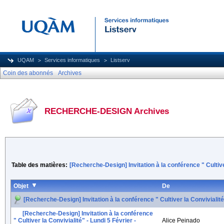
UQAM
Services informatiques
Listserv
Coin des abonnés
Archives
RECHERCHE-DESIGN Archives
Table des matières:
[Recherche-Design] Invitation à la conférence " Cultive
Objet
De
[Recherche-Design] Invitation à la conférence " Cultiver la Convivialité
[Recherche-Design] Invitation à la conférence
" Cultiver la Convivialité" - Lundi 5 Février -
Alice Peinado