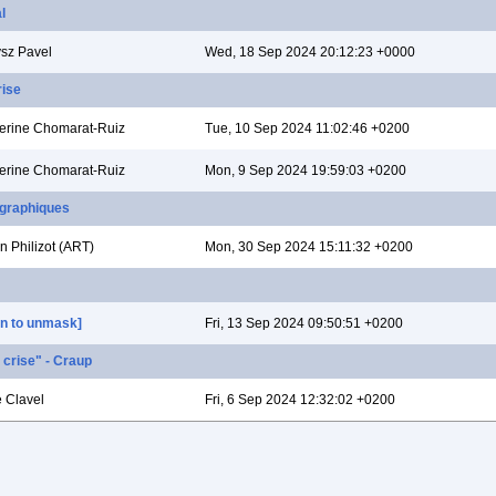
l
sz Pavel
Wed, 18 Sep 2024 20:12:23 +0000
rise
erine Chomarat-Ruiz
Tue, 10 Sep 2024 11:02:46 +0200
erine Chomarat-Ruiz
Mon, 9 Sep 2024 19:59:03 +0200
 graphiques
n Philizot (ART)
Mon, 30 Sep 2024 15:11:32 +0200
 in to unmask]
Fri, 13 Sep 2024 09:50:51 +0200
 crise" - Craup
 Clavel
Fri, 6 Sep 2024 12:32:02 +0200