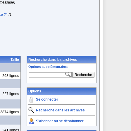
 message)
se ?"
(1
Taille
Recherche dans les archives
Options supplémentaires
293 lignes
Options
227 lignes
Se connecter
Recherche dans les archives
3874 lignes
S'abonner ou se désabonner
241 lignes