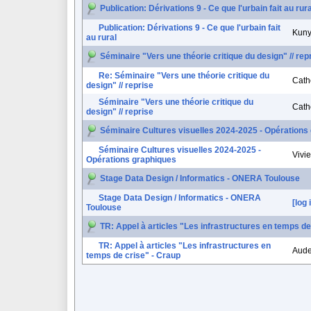
Publication: Dérivations 9 - Ce que l'urbain fait au rura
Publication: Dérivations 9 - Ce que l'urbain fait
Kuny
au rural
Séminaire "Vers une théorie critique du design" // rep
Re: Séminaire "Vers une théorie critique du
Cath
design" // reprise
Séminaire "Vers une théorie critique du
Cath
design" // reprise
Séminaire Cultures visuelles 2024-2025 - Opérations
Séminaire Cultures visuelles 2024-2025 -
Vivie
Opérations graphiques
Stage Data Design / Informatics - ONERA Toulouse
Stage Data Design / Informatics - ONERA
[log
Toulouse
TR: Appel à articles "Les infrastructures en temps de
TR: Appel à articles "Les infrastructures en
Aude
temps de crise" - Craup