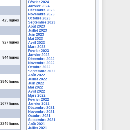
Février 2024
Janvier 2024
Décembre 2023
Novembre 2023
Octobre 2023
425 lignes
Septembre 2023
Août 2023
Juillet 2023
Juin 2023
Mai 2023
927 lignes
Avril 2023
Mars 2023
Février 2023
Janvier 2023
944 lignes
Décembre 2022
Novembre 2022
Octobre 2022
Septembre 2022
Août 2022
Juillet 2022
3940 lignes
Juin 2022
Mai 2022
Avril 2022
Mars 2022
Février 2022
1677 lignes
Janvier 2022
Décembre 2021
Novembre 2021
Octobre 2021
Septembre 2021
2249 lignes
Août 2021
Juillet 2021