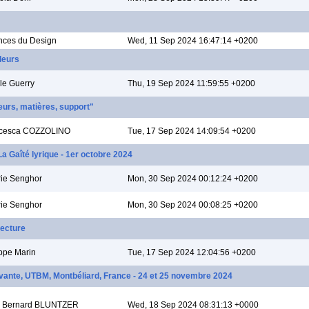
nces du Design
Wed, 11 Sep 2024 16:47:14 +0200
leurs
lle Guerry
Thu, 19 Sep 2024 11:59:55 +0200
urs, matières, support"
ncesca COZZOLINO
Tue, 17 Sep 2024 14:09:54 +0200
a Gaîté lyrique - 1er octobre 2024
rie Senghor
Mon, 30 Sep 2024 00:12:24 +0200
rie Senghor
Mon, 30 Sep 2024 00:08:25 +0200
tecture
ippe Marin
Tue, 17 Sep 2024 12:04:56 +0200
ovante, UTBM, Montbéliard, France - 24 et 25 novembre 2024
 Bernard BLUNTZER
Wed, 18 Sep 2024 08:31:13 +0000