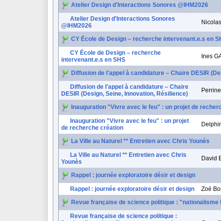
Atelier Design d'Interactions Sonores @IHM2026
Atelier Design d'Interactions Sonores
Nicolas
@IHM2026
CY École de Design – recherche intervenant.e.s en 
CY École de Design – recherche
Ines 
intervenant.e.s en SHS
Diffusion de l'appel à candidature – Chaire DESIR (Des
Diffusion de l'appel à candidature – Chaire
Perri
DESIR (Design, Seine, Innovation, Résilience)
Inauguration "Vivre avec le feu" : un projet de recher
Inauguration "Vivre avec le feu" : un projet
Delphi
de recherche création
La Ville au Naturel ** Entretien avec Chris Younès
La Ville au Naturel ** Entretien avec Chris
David 
Younès
Rappel : journée exploratoire désir et design
Rappel : journée exploratoire désir et design
Zoé Bo
Revue française de science politique : "nationalisme b
Revue française de science politique :