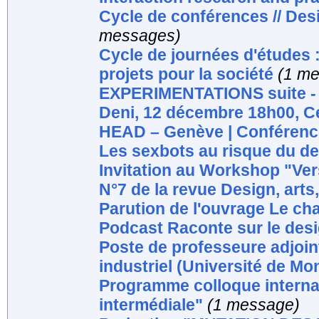
Cycle de conférences // Des
messages)
Cycle de journées d'études 
projets pour la société
(1 m
EXPERIMENTATIONS suite - E
Deni, 12 décembre 18h00, C
HEAD – Genève | Conférence 
Les sexbots au risque du de
Invitation au Workshop "Ver
N°7 de la revue Design, arts
Parution de l'ouvrage Le c
Podcast Raconte sur le desi
Poste de professeure adjoin
industriel (Université de Mon
Programme colloque interna
intermédiale"
(1 message)