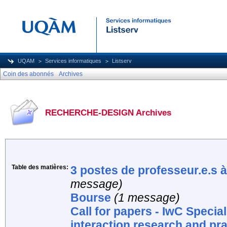
UQAM
Services informatiques
Listserv
Coin des abonnés
Archives
RECHERCHE-DESIGN Archives
Table des matières:
3 postes de professeur.e.s 
message)
Bourse
(1 message)
Call for papers - IwC Speci
interaction research and pra