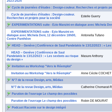
2023-2024
Cycle de journées d'études : Design-couleur. Recherches et projets po
Cycle de journées d'études : Design-couleur.
Estelle Guerry
Recherches et projets pour la société
EXPERIMENTATIONS suite - Ezio Manzini en dialogue avec Michela De
EXPERIMENTATIONS suite - Ezio Manzini en
dialogue avec Michela Deni, 12 décembre 18h00,
Antonella Tufano
Centre Panthéon
HEAD – Genève | Conférence de Saul Pandelakis le 13/12/2023 : « Les 
HEAD – Genève | Conférence de Saul
Pandelakis le 13/12/2023 : « Les sexbots au risque
Masure Anthony
du design »
Invitation au Workshop "Vers le Réemploi"
Invitation au Workshop "Vers le Réemploi"
Anne Cécile COCHET
N°7 de la revue Design, arts, Médias
N°7 de la revue Design, arts, Médias
Catherine Chomarat-R
Parution de l'ouvrage Le champ des possibles
Parution de l'ouvrage Le champ des possibles
Robin DE MOURAT
Podcast Raconte sur le design intégré