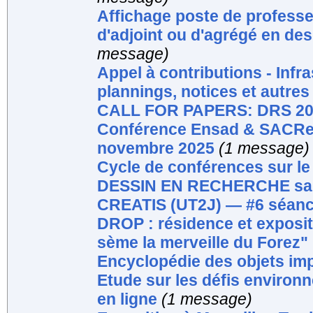
Affichage poste de professeu
d'adjoint ou d'agrégé en des
message)
Appel à contributions - Infr
plannings, notices et autr
CALL FOR PAPERS: DRS 202
Conférence Ensad & SACRe / 
novembre 2025
(1 message)
Cycle de conférences sur le
DESSIN EN RECHERCHE sais
CREATIS (UT2J) — #6 séanc
DROP : résidence et exposit
sème la merveille du Forez"
Encyclopédie des objets impo
Etude sur les défis environ
en ligne
(1 message)