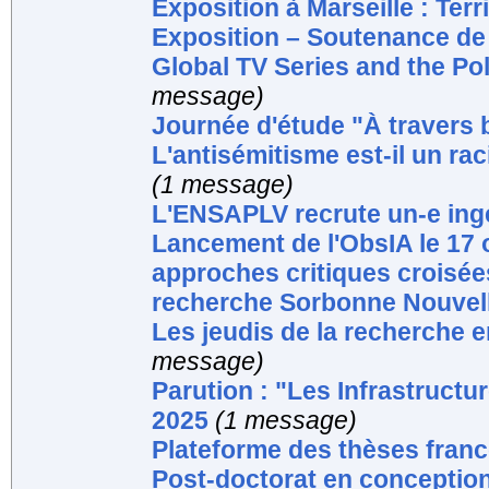
Exposition à Marseille : Ter
Exposition – Soutenance de t
Global TV Series and the Poli
message)
Journée d'étude "À travers 
L'antisémitisme est-il un ra
(1 message)
L'ENSAPLV recrute un-e ing
Lancement de l'ObsIA le 17 o
approches critiques croisée
recherche Sorbonne Nouvel
Les jeudis de la recherche 
message)
Parution : "Les Infrastruct
2025
(1 message)
Plateforme des thèses fran
Post-doctorat en conception 