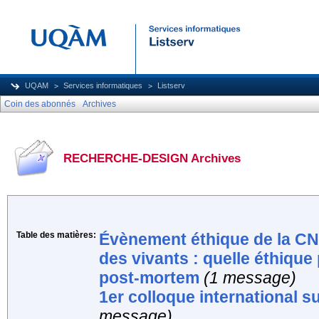
UQAM
Services informatiques
Listserv
Coin des abonnés
Archives
RECHERCHE-DESIGN Archives
Table des matières:
Évènement éthique de la CNI
des vivants : quelle éthique
post-mortem
(1 message)
1er colloque international s
message)