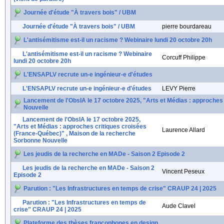
Journée d'étude "À travers bois" / UBM
Journée d'étude "À travers bois" / UBM
pierre bourdareau
L'antisémitisme est-il un racisme ? Webinaire lundi 20 octobre 20h
L'antisémitisme est-il un racisme ? Webinaire
Corcuff Philippe
lundi 20 octobre 20h
L'ENSAPLV recrute un-e ingénieur-e d'études
L'ENSAPLV recrute un-e ingénieur-e d'études
LEVY Pierre
Lancement de l'ObsIA le 17 octobre 2025, "Arts et Médias : approches
Nouvelle
Lancement de l'ObsIA le 17 octobre 2025,
"Arts et Médias : approches critiques croisées
Laurence Allard
(France-Québec)" , Maison de la recherche
Sorbonne Nouvelle
Les jeudis de la recherche en MADe - Saison 2 Episode 2
Les jeudis de la recherche en MADe - Saison 2
Vincent Peseux
Episode 2
Parution : "Les Infrastructures en temps de crise" CRAUP 24 | 2025
Parution : "Les Infrastructures en temps de
Aude Clavel
crise" CRAUP 24 | 2025
Plateforme des thèses francophones en design