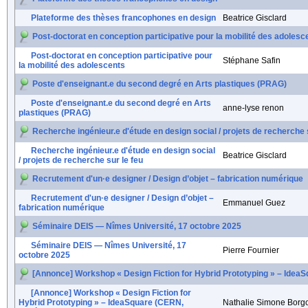
Plateforme des thèses francophones en design
Beatrice Gisclard
Post-doctorat en conception participative pour la mobilité des adolesc
Post-doctorat en conception participative pour
Stéphane Safin
la mobilité des adolescents
Poste d'enseignant.e du second degré en Arts plastiques (PRAG)
Poste d'enseignant.e du second degré en Arts
anne-lyse renon
plastiques (PRAG)
Recherche ingénieur.e d'étude en design social / projets de recherche 
Recherche ingénieur.e d'étude en design social
Beatrice Gisclard
/ projets de recherche sur le feu
Recrutement d'un·e designer / Design d’objet – fabrication numérique
Recrutement d'un·e designer / Design d’objet –
Emmanuel Guez
fabrication numérique
Séminaire DEIS — Nîmes Université, 17 octobre 2025
Séminaire DEIS — Nîmes Université, 17
Pierre Fournier
octobre 2025
[Annonce] Workshop « Design Fiction for Hybrid Prototyping » – Idea
[Annonce] Workshop « Design Fiction for
Hybrid Prototyping » – IdeaSquare (CERN,
Nathalie Simone Borg