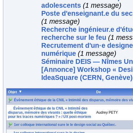
adolescents
(1 message)
Poste d'enseignant.e du se
(1 message)
Recherche ingénieur.e d'étud
recherche sur le feu
(1 mess
Recrutement d'un·e designer 
numérique
(1 message)
Séminaire DEIS — Nîmes Uni
[Annonce] Workshop « Design
IdeaSquare (CERN, Genève),
Objet
De
Évènement éthique de la CNIL « Intimité des disparus, mémoire des viv
Évènement éthique de la CNIL « Intimité des
disparus, mémoire des vivants : quelle éthique
Audrey PETY
pour les traces numériques ? » / UX post-mortem
1er colloque international sure le le design social au Québec.