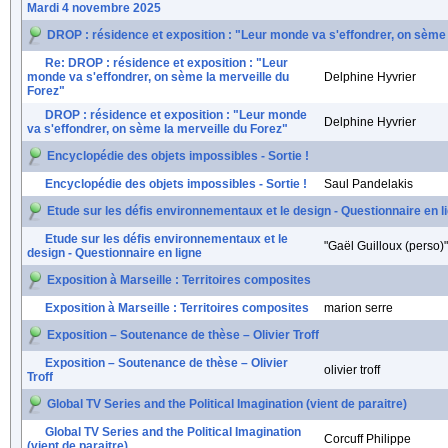
Mardi 4 novembre 2025
DROP : résidence et exposition : "Leur monde va s'effondrer, on sème 
Re: DROP : résidence et exposition : "Leur
monde va s'effondrer, on sème la merveille du
Delphine Hyvrier
Forez"
DROP : résidence et exposition : "Leur monde
Delphine Hyvrier
va s'effondrer, on sème la merveille du Forez"
Encyclopédie des objets impossibles - Sortie !
Encyclopédie des objets impossibles - Sortie !
Saul Pandelakis
Etude sur les défis environnementaux et le design - Questionnaire en l
Etude sur les défis environnementaux et le
"Gaël Guilloux (perso)"
design - Questionnaire en ligne
Exposition à Marseille : Territoires composites
Exposition à Marseille : Territoires composites
marion serre
Exposition – Soutenance de thèse – Olivier Troff
Exposition – Soutenance de thèse – Olivier
olivier troff
Troff
Global TV Series and the Political Imagination (vient de paraitre)
Global TV Series and the Political Imagination
Corcuff Philippe
(vient de paraitre)