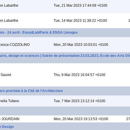
en Labarthe
Tue, 21 Mar 2023 17:44:09 +0100
en Labarthe
Tue, 14 Mar 2023 11:38:22 +0100
1
rdins - 24 avril - EnsadLab/Paris & ENSA Limoges
ncesca COZZOLINO
Mon, 20 Mar 2023 10:03:01 +0100
 arts, design et sciences | Soirée de présentation 23.03.2023, Ecole des Arts Dé
e Sauret
Thu, 9 Mar 2023 16:04:57 +0100
 prochain à la Cité de l'Architecture
nella Tufano
Tue, 7 Mar 2023 13:12:14 +0100
e JOURDAIN
Mon, 20 Mar 2023 19:13:53 +0100
27
n Design