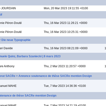
e JOURDAIN
Mon, 20 Mar 2023 19:11:55 +0100
if
nie Péron-Douté
Thu, 16 Mar 2023 11:26:21 +0000
nie Péron-Douté
Thu, 16 Mar 2023 10:25:31 +0000
ur Die neue Typographie
ari Davide
Thu, 16 Mar 2023 08:21:09 +0000
1
nuele Quinz, Barbara Szaniecki | 8 mars 2023
re Anthony
Thu, 2 Mar 2023 11:20:57 +0000
1
rat SACRe + Annonce soutenance de thèse SACRe mention Design
anuel MAHE
Tue, 7 Mar 2023 14:36:36 +0100
utenance de thèse SACRe mention Design
anuel MAHE
Tue, 7 Mar 2023 14:21:19 +0100