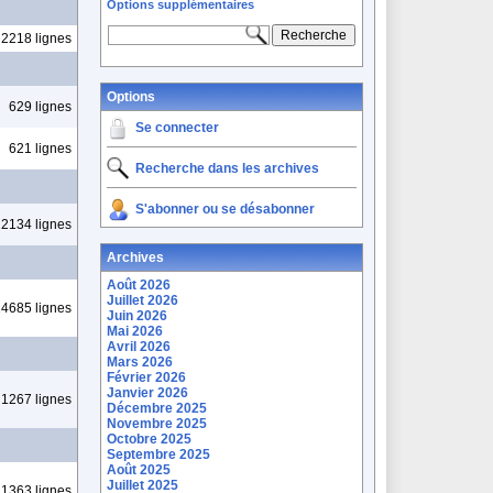
Options supplémentaires
2218 lignes
Options
629 lignes
Se connecter
621 lignes
Recherche dans les archives
S'abonner ou se désabonner
2134 lignes
Archives
Août 2026
Juillet 2026
4685 lignes
Juin 2026
Mai 2026
Avril 2026
Mars 2026
Février 2026
Janvier 2026
1267 lignes
Décembre 2025
Novembre 2025
Octobre 2025
Septembre 2025
Août 2025
Juillet 2025
1363 lignes