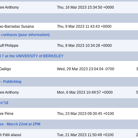
re Anthony
Thu, 16 Mar 2023 15:34:50 +0000
ao-Barradas Susana
Thu, 9 Mar 2023 11:43:43 +0000
 confusos (pour information)
uff Philippe
Thu, 9 Mar 2023 10:34:28 +0000
 7 at the UNIVERSITY of BERKELEY
Galligo
Wed, 29 Mar 2023 23:04:04 -0700
3
 – Publishing
re Anthony
Mon, 6 Mar 2023 10:49:57 +0000
5
 n°18
ie Pène
Thu, 23 Mar 2023 09:30:45 +0100
nse - March 22nd at 2PM
 Fdili alaoui
Tue, 21 Mar 2023 11:50:49 +0100
2