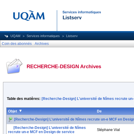
UQAM
Services informatiques
Listserv
Coin des abonnés
Archives
RECHERCHE-DESIGN Archives
Table des matières:
[Recherche-Design] L'université de Nîmes recrute un
Objet
De
[Recherche-Design] L'université de Nîmes recrute un-e MCF en Desig
[Recherche-Design] L'université de Nîmes
Stéphane Vial
recrute un-e MCF en Design de service