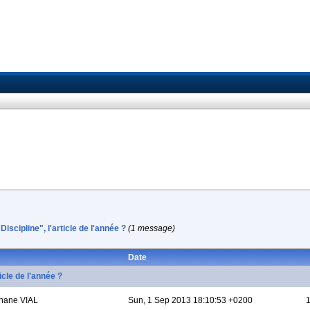
scipline", l'article de l'année ?
(1 message)
Date
cle de l'année ?
hane VIAL
Sun, 1 Sep 2013 18:10:53 +0200
1