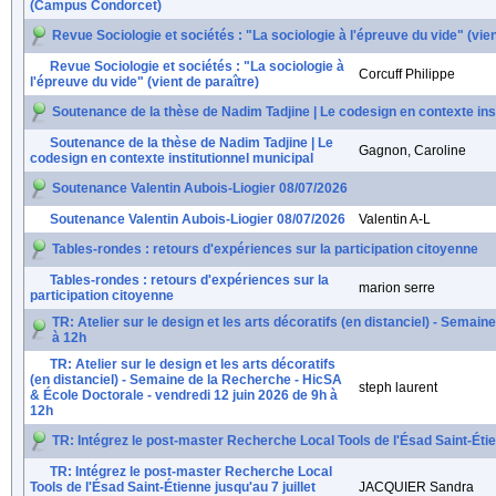
(Campus Condorcet)
Revue Sociologie et sociétés : "La sociologie à l'épreuve du vide" (vien
Revue Sociologie et sociétés : "La sociologie à
Corcuff Philippe
l'épreuve du vide" (vient de paraître)
Soutenance de la thèse de Nadim Tadjine | Le codesign en contexte inst
Soutenance de la thèse de Nadim Tadjine | Le
Gagnon, Caroline
codesign en contexte institutionnel municipal
Soutenance Valentin Aubois-Liogier 08/07/2026
Soutenance Valentin Aubois-Liogier 08/07/2026
Valentin A-L
Tables-rondes : retours d'expériences sur la participation citoyenne
Tables-rondes : retours d'expériences sur la
marion serre
participation citoyenne
TR: Atelier sur le design et les arts décoratifs (en distanciel) - Sema
à 12h
TR: Atelier sur le design et les arts décoratifs
(en distanciel) - Semaine de la Recherche - HicSA
steph laurent
& École Doctorale - vendredi 12 juin 2026 de 9h à
12h
TR: Intégrez le post-master Recherche Local Tools de l'Ésad Saint-Étien
TR: Intégrez le post-master Recherche Local
Tools de l'Ésad Saint-Étienne jusqu'au 7 juillet
JACQUIER Sandra