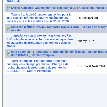
2026 midi
[Alerte Canicule] Changement de lieu pour la JE « Quelles méthodes pour
[Alerte Canicule] Changement de lieu pour la
JE « Quelles méthodes pour l’enquête sur l’IA
Laurence Allard
dans les arts et les médias ? » du 22 juin 2026
[Journée d'étude] Privacy Research Day à la CNIL + la place de la re
monde
[Journée d'étude] Privacy Research Day à la
CNIL + la place de la recherche académique dans
Audrey PETY
les autorités de protection des données dans le
monde
[Offre d'emploi] : Postdoctorat Humanités numériques – Design graph
(DESIGRAPH), Centre Pompidou
[Offre d'emploi] : Postdoctorat Humanités
numériques – Design graphique : Chargé.e de
GHERGHESCU Mica
recherche pour le programme de recherche
(DESIGRAPH), Centre Pompidou