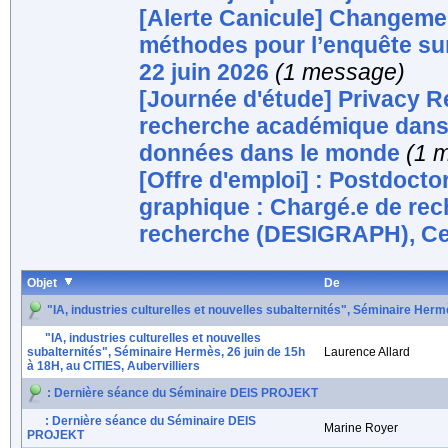
[Alerte Canicule] Changemen
méthodes pour l’enquête sur 
22 juin 2026
(1 message)
[Journée d'étude] Privacy Re
recherche académique dans l
données dans le monde
(1 
[Offre d'emploi] : Postdoct
graphique : Chargé.e de re
recherche (DESIGRAPH), C
Objet
De
"IA, industries culturelles et nouvelles subalternités", Séminaire Hermè
"IA, industries culturelles et nouvelles
subalternités", Séminaire Hermès, 26 juin de 15h
Laurence Allard
à 18H, au CITIES, Aubervilliers
: Dernière séance du Séminaire DEIS PROJEKT
: Dernière séance du Séminaire DEIS
Marine Royer
PROJEKT