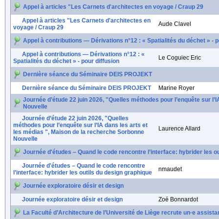
Appel à articles "Les Carnets d'architectes en voyage / Craup 29
Appel à articles "Les Carnets d'architectes en
Aude Clavel
voyage / Craup 29
Appel à contributions — Dérivations n°12 : « Spatialités du déchet » - p
Appel à contributions — Dérivations n°12 : «
Le Coguiec Eric
Spatialités du déchet » - pour diffusion
Dernière séance du Séminaire DEIS PROJEKT
Dernière séance du Séminaire DEIS PROJEKT
Marine Royer
Journée d’étude 22 juin 2026, "Quelles méthodes pour l’enquête sur l’I
Nouvelle
Journée d’étude 22 juin 2026, "Quelles
méthodes pour l’enquête sur l’IA dans les arts et
Laurence Allard
les médias ", Maison de la recherche Sorbonne
Nouvelle
Journée d'études – Quand le code rencontre l’interface: hybrider les o
Journée d'études – Quand le code rencontre
nmaudet
l’interface: hybrider les outils du design graphique
Journée exploratoire désir et design
Journée exploratoire désir et design
Zoé Bonnardot
La Faculté d’Architecture de l’Université de Liège recrute un·e assista