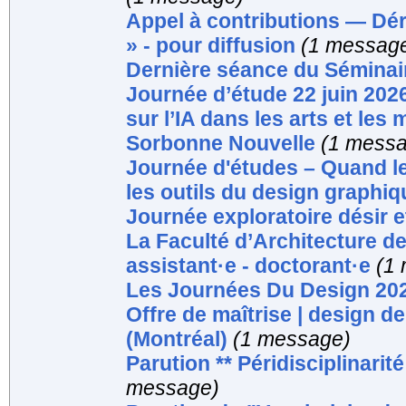
Appel à contributions — Déri
» - pour diffusion
(1 messag
Dernière séance du Sémina
Journée d’étude 22 juin 202
sur l’IA dans les arts et les
Sorbonne Nouvelle
(1 mess
Journée d'études – Quand le
les outils du design graphiq
Journée exploratoire désir e
La Faculté d’Architecture de
assistant·e - doctorant·e
(1
Les Journées Du Design 20
Offre de maîtrise | design de
(Montréal)
(1 message)
Parution ** Péridisciplinari
message)