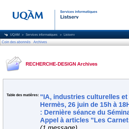
UQAM
Services informatiques
Listserv
Coin des abonnés
Archives
RECHERCHE-DESIGN Archives
Table des matières:
"IA, industries culturelles e
Hermès, 26 juin de 15h à 18H
: Dernière séance du Sémi
Appel à articles "Les Carnet
(1 message)