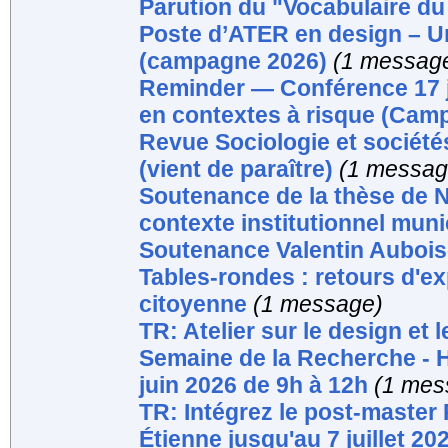
Parution du "Vocabulaire du
Poste d’ATER en design – U
(campagne 2026)
(1 messag
Reminder — Conférence 17 ju
en contextes à risque (Cam
Revue Sociologie et sociétés
(vient de paraître)
(1 messag
Soutenance de la thèse de N
contexte institutionnel muni
Soutenance Valentin Aubois-
Tables-rondes : retours d'ex
citoyenne
(1 message)
TR: Atelier sur le design et l
Semaine de la Recherche - H
juin 2026 de 9h à 12h
(1 mes
TR: Intégrez le post-master
Étienne jusqu'au 7 juillet 20