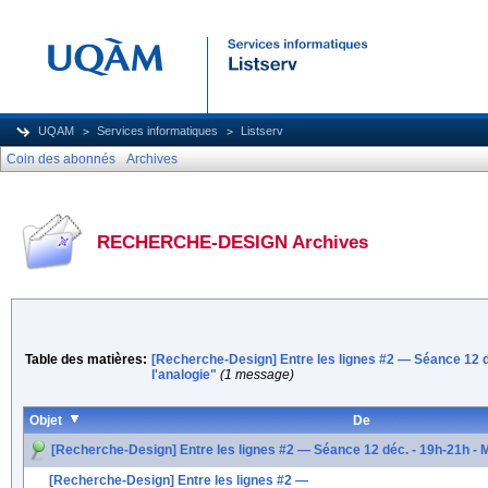
UQAM
Services informatiques
Listserv
Coin des abonnés
Archives
RECHERCHE-DESIGN Archives
Table des matières:
[Recherche-Design] Entre les lignes #2 — Séance 12 déc
l'analogie"
(1 message)
Objet
De
[Recherche-Design] Entre les lignes #2 — Séance 12 déc. - 19h-21h - Mai
[Recherche-Design] Entre les lignes #2 —