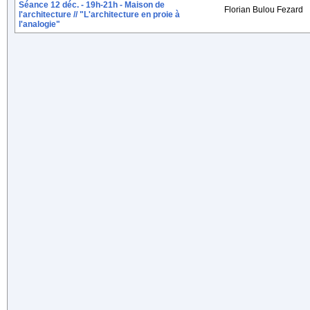
Séance 12 déc. - 19h-21h - Maison de
Florian Bulou Fezard
l'architecture // "L'architecture en proie à
l'analogie"