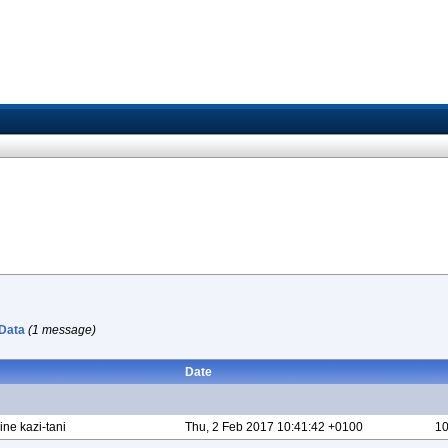
 Data
(1 message)
Date
ine kazi-tani
Thu, 2 Feb 2017 10:41:42 +0100
10