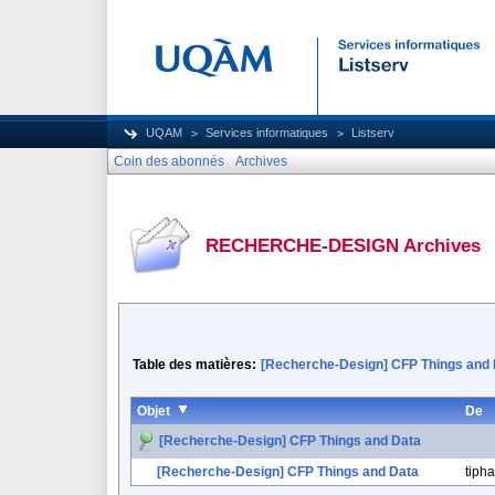
UQAM
Services informatiques
Listserv
Coin des abonnés
Archives
RECHERCHE-DESIGN Archives
Table des matières:
[Recherche-Design] CFP Things and
Objet
De
[Recherche-Design] CFP Things and Data
[Recherche-Design] CFP Things and Data
tipha