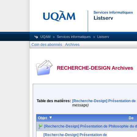
UQAM
Services informatiques
Listserv
Coin des abonnés
Archives
RECHERCHE-DESIGN Archives
Table des matières:
[Recherche-Design] Présentation de P
message)
Objet
De
[Recherche-Design] Présentation de Philosophie du des
[Recherche-Design] Présentation de