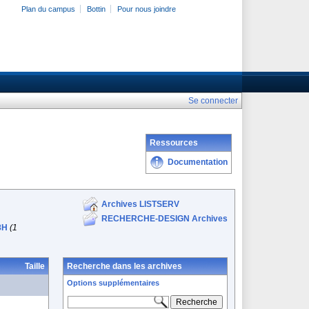
Plan du campus
Bottin
Pour nous joindre
Se connecter
Ressources
Documentation
Archives LISTSERV
RECHERCHE-DESIGN Archives
8H
(1
Taille
Recherche dans les archives
Options supplémentaires