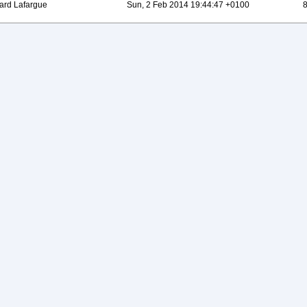
ard Lafargue
Sun, 2 Feb 2014 19:44:47 +0100
8