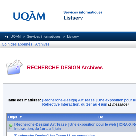
UQAM
Services informatiques
Listserv
Coin des abonnés
Archives
RECHERCHE-DESIGN Archives
Table des matières:
[Recherche-Design] Art Tease | Une exposition pour l
Reflective Interaction, du 1er au 4 juin
(1 message)
Objet
De
[Recherche-Design] Art Tease | Une exposition pour le web | ICRA-X R
Interaction, du 1er au 4 juin