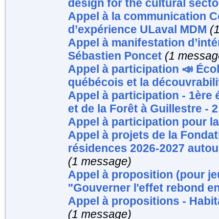
design for the cultural secto
Appel à la communication C
d’expérience ULaval MDM
(
Appel à manifestation d’int
Sébastien Poncet
(1 messag
Appel à participation 📣 Éco
québécois et la découvrabilit
Appel à participation - 1ère
et de la Forêt à Guillestre - 2
Appel à participation pour 
Appel à projets de la Fondat
résidences 2026-2027 autour
(1 message)
Appel à proposition (pour je
"Gouverner l'effet rebond 
Appel à propositions - Habi
(1 message)