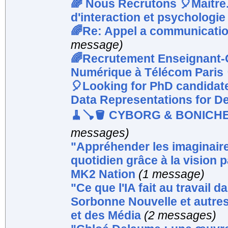
🌈 Nous Recrutons 🎈Maitre
d'interaction et psychologie
🌈Re: Appel a communicatio
message)
🌈Recrutement Enseignant-
Numérique à Télécom Paris 
🎈Looking for PhD candidate
Data Representations for De
🧹🪠🪣 CYBORG & BONICHE 
messages)
"Appréhender les imaginaires
quotidien grâce à la vision p
MK2 Nation
(1 message)
"Ce que l'IA fait au travail d
Sorbonne Nouvelle et autre
et des Média
(2 messages)