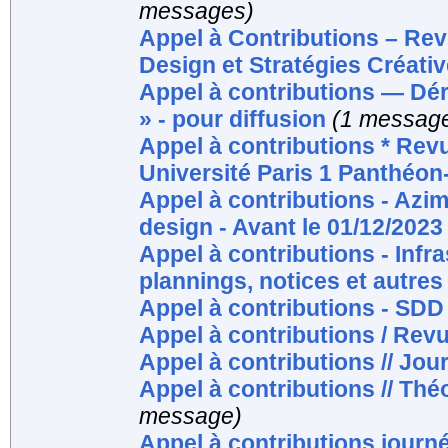
messages)
Appel à Contributions – Rev
Design et Stratégies Créati
Appel à contributions — Déri
» - pour diffusion
(1 messag
Appel à contributions * Rev
Université Paris 1 Panthéo
Appel à contributions - Azimut
design - Avant le 01/12/2023
Appel à contributions - Infr
plannings, notices et autr
Appel à contributions - SDD
Appel à contributions / Rev
Appel à contributions // Jou
Appel à contributions // Thé
message)
Appel à contributions journé