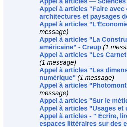
Appel à articles — Sciences
Appel à articles "Faire avec 
architectures et paysages de
Appel à articles "L'Économie
message)
Appel à articles "La Construc
américaine" - Craup
(1 mess
Appel à articles "Les Carnet
(1 message)
Appel à articles "Les dimen
numérique"
(1 message)
Appel à articles "Photomont
message)
Appel à articles "Sur le méti
Appel à articles "Usages et
Appel à articles - " Écrire, l
espaces littéraires sur des 