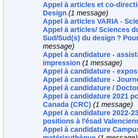
Appel à articles et co-dire
Design
(1 message)
Appel à articles VARIA - Sc
Appel à articles/ Sciences d
Sud/Sud(s) du design ? Pour
message)
Appel à candidature - assis
impression
(1 message)
Appel à candidature - expos
Appel à candidature - Journ
Appel à candidature / Docto
Appel à candidature 2021 p
Canada (CRC)
(1 message)
Appel à candidature 2022-23
positions à l'ésad Valencie
Appel à candidature Campus 
matériauthèque
(1 message)