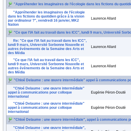
"Appréhender les imaginaires de l’écologie dans les fictions du quotidi
"Appréhender les imaginaires de l’écologie
dans les fictions du quotidien grâce à la vision
Laurence Allard
par ordinateur ?", vendredi 16 janvier, MK2
Nation
"Ce que l'IA fait au travail dans les ICC", lundi 9 mars, Université S
Re: "Ce que l'IA fait au travail dans les ICC",
lundi 9 mars, Université Sorbonne Nouvelle et
Laurence Allard
autres événements de la Semaine des Arts et
des Média
"Ce que l'IA fait au travail dans les ICC",
lundi 9 mars, Université Sorbonne Nouvelle et
Laurence Allard
autres événements de la Semaine des Arts et
des Média
"Chloé Delaume : une œuvre intermédiale" appel à communications pou
"Chloé Delaume : une œuvre intermédiale"
appel à communications pour colloque
Eugénie Péron-Douté
international
"Chloé Delaume : une œuvre intermédiale"
appel à communications pour colloque
Eugénie Péron-Douté
international
"Chloé Delaume : une œuvre intermédiale", appel à communications po
"Chloé Delaume : une œuvre intermédiale",