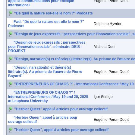
appel à communications pour colloque
Eugénie Péron-Douté
international
"De quoi la nature est-elle le nom ?" Podcasts
Fwd: "De quoi la nature est-elle le nom ?"
Delphine Hyvrier
Podcasts
"Design de jeux expressifs : perspectives pour l’innovation sociale"
"Design de jeux expressifs : perspectives
pour l’innovation sociale", séminaire DEIS -
Michela Deni
PROJEKT
"Design, narration(s) et théorie(s) littéraire(s). Au prisme de l’œuvre 
"Design, narration(s) et théorie(s)
littéraire(s). Au prisme de l’œuvre de Pierre
Eugénie Péron-Douté
Bayard"
"ENTREPRENEURS OF CHAOS ?" / International Conference / May 19 a
"ENTREPRENEURS OF CHAOS ?" /
International Conference / May 19 and 20, 2025
Igor Galligo
at Leuphana University
"Herbier Queer" appel à articles pour ouvrage collectif
"Herbier Queer" appel à articles pour
Eugénie Péron-Douté
ouvrage collectif
"Herbier Queer", appel à articles pour ouvrage collectif