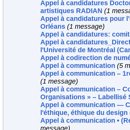
Appel à candidatures Doctor
artistiques RADIAN
(1 mess
Appel à candidatures pour l
Orléans
(1 message)
Appel à candidatures: comit
Appel à candidatures_Direct
l'Université de Montréal (Ca
Appel à codirection de numé
Appel à communication
(5 
Appel à communication – 1re
(1 message)
Appel à communication – Co
Organisations » – Labellisé
Appel à communication — Co
l'éthique, éthique du desig
Appel à communication • (Re
message)