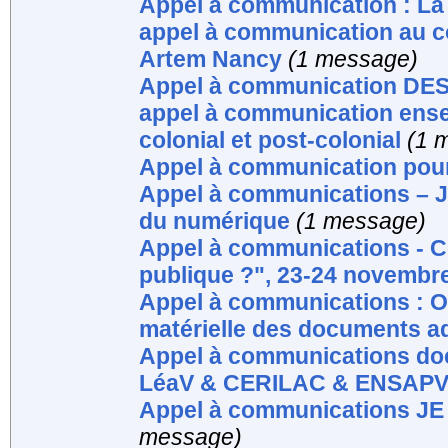
Appel à communication : La
appel à communication au 
Artem Nancy
(1 message)
Appel à communication D
appel à communication ensei
colonial et post-colonial
(1 
Appel à communication pou
Appel à communications – J
du numérique
(1 message)
Appel à communications - Co
publique ?", 23-24 novembre
Appel à communications : Op
matérielle des documents ad
Appel à communications doc
LéaV & CERILAC & ENSAP
Appel à communications JE 
message)