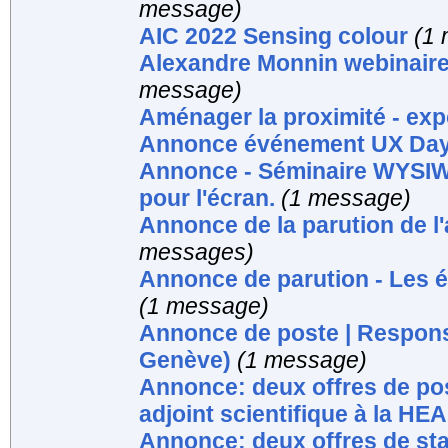
message)
AIC 2022 Sensing colour
(1
Alexandre Monnin webinaire
message)
Aménager la proximité - exp
Annonce événement UX Da
Annonce - Séminaire WYSIWY
pour l'écran.
(1 message)
Annonce de la parution de l
messages)
Annonce de parution - Les é
(1 message)
Annonce de poste | Respon
Genève)
(1 message)
Annonce: deux offres de pos
adjoint scientifique à la HE
Annonce: deux offres de sta