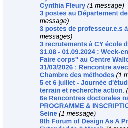
Cynthia Fleury
(1 message)
3 postes au Département de
message)
3 postes de professeur.e.s 
messages)
3 recrutements à CY école 
31.08 - 01.09.2024 : Week-end
Faire corps" au Centre Wallo
31/03/2026 : Rencontre avec
Chambre des méthodes
(1 
5 et 6 juillet - Journée d'ét
terrain et recherche action.
6e Rencontres doctorales na
PROGRAMME & INSCRIPTION /
Seine
(1 message)
8th Forum of Design As A Pro