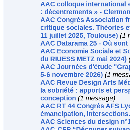
AAC colloque international 
: décentrements » - Clermon
AAC Congrès Association fra
critique sociales. Théories 
11 juillet 2025, Toulouse)
(1
AAC Datarama 25 - Où sont
AAC Economie Sociale et Sol
du RIUESS METZ mai 2024)
AAC Journées d'étude "Gra
5-6 novembre 2026)
(1 mess
AAC Revue Design Arts Média
la sobriété : apports et pers
conception
(1 message)
AAC RT 44 Congrès AFS Lyon :
émancipation, intersections.
AAC Sciences du design n°
AAC-CFP “Découper suivant 