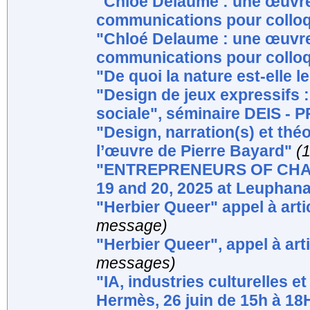
"Chloé Delaume : une œuvre
communications pour colloq
"Chloé Delaume : une œuvre 
communications pour colloq
"De quoi la nature est-elle 
"Design de jeux expressifs :
sociale", séminaire DEIS -
"Design, narration(s) et théo
l’œuvre de Pierre Bayard"
(
"ENTREPRENEURS OF CHAOS ?
19 and 20, 2025 at Leuphana
"Herbier Queer" appel à arti
message)
"Herbier Queer", appel à art
messages)
"IA, industries culturelles e
Hermès, 26 juin de 15h à 18H