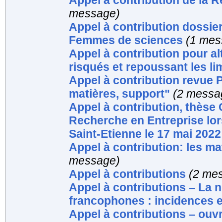
Appel à contribution de la R
message)
Appel à contribution dossie
Femmes de sciences
(1 mes
Appel à contribution pour al
risqués et repoussant les li
Appel à contribution revu
matières, support"
(2 messa
Appel à contribution, thèse C
Recherche en Entreprise lor
Saint-Etienne le 17 mai 2022
Appel à contribution: les ma
message)
Appel à contributions
(2 me
Appel à contributions – La 
francophones : incidences e
Appel à contributions – ou