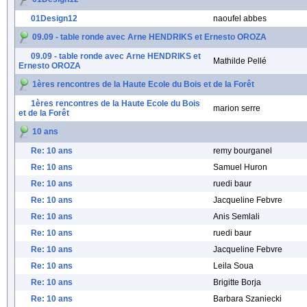
01Design12
naoufel abbes
09.09 - table ronde avec Arne HENDRIKS et Ernesto OROZA
09.09 - table ronde avec Arne HENDRIKS et
Mathilde Pellé
Ernesto OROZA
1ères rencontres de la Haute Ecole du Bois et de la Forêt
1ères rencontres de la Haute Ecole du Bois
marion serre
et de la Forêt
10 ans
Re: 10 ans
remy bourganel
Re: 10 ans
Samuel Huron
Re: 10 ans
ruedi baur
Re: 10 ans
Jacqueline Febvre
Re: 10 ans
Anis Semlali
Re: 10 ans
ruedi baur
Re: 10 ans
Jacqueline Febvre
Re: 10 ans
Leila Soua
Re: 10 ans
Brigitte Borja
Re: 10 ans
Barbara Szaniecki