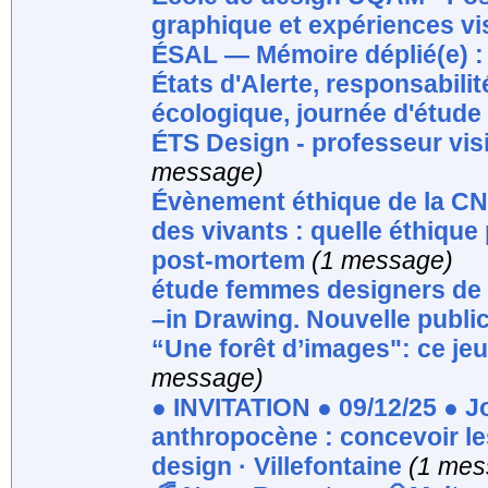
graphique et expériences vi
ÉSAL — Mémoire déplié(e) : 
États d'Alerte, responsabili
écologique, journée d'étude
ÉTS Design - professeur visi
message)
Évènement éthique de la CNI
des vivants : quelle éthique
post-mortem
(1 message)
étude femmes designers de 1
–in Drawing. Nouvelle publi
“Une forêt d’images": ce jeu
message)
● INVITATION ● 09/12/25 ● J
anthropocène : concevoir le
design · Villefontaine
(1 mes