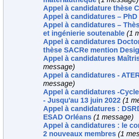
Appel à candidature thèse 
Appel à candidatures – Ph
Appel à candidatures – Thè
et ingénierie soutenable
(1 
Appel à candidatures Doct
thèse SACRe mention Desi
Appel à candidatures Maîtri
message)
Appel à candidatures - ATER
message)
Appel à candidatures -Cycl
- Jusqu'au 13 juin 2022
(1 m
Appel à candidatures : DSR
ESAD Orléans
(1 message)
Appel à candidatures : le co
2 nouveaux membres
(1 me