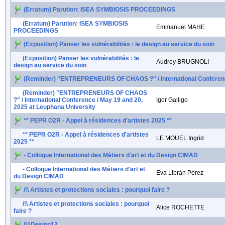
(Erratum) Parution: ISEA SYMBIOSIS PROCEEDINGS
(Erratum) Parution: ISEA SYMBIOSIS
Emmanuel MAHE
PROCEEDINGS
(Exposition) Panser les vulnérabilités : le design au service du soin
(Exposition) Panser les vulnérabilités : le
Audrey BRUGNOLI
design au service du soin
(Reminder) "ENTREPRENEURS OF CHAOS ?" / International Conference
(Reminder) "ENTREPRENEURS OF CHAOS
?" / International Conference / May 19 and 20,
Igor Galligo
2025 at Leuphana University
** PEPR O2R - Appel à résidences d'artistes 2025 **
** PEPR O2R - Appel à résidences d'artistes
LE MOUEL Ingrid
2025 **
- Colloque International des Métiers d'art et du Design CIMAD
- Colloque International des Métiers d'art et
Eva Librán Pérez
du Design CIMAD
/!\ Artistes et protections sociales : pourquoi faire ?
/!\ Artistes et protections sociales : pourquoi
Alice ROCHETTE
faire ?
01Design12