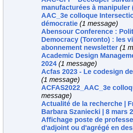
manufacturées à manipuler (
AAC_3e colloque Intersecti
démocratie
(1 message)
Abensour Conference : Polit
Democracy (Toronto) : les v
abonnement newsletter
(1 
Academic Design Managemen
2024
(1 message)
Acfas 2023 - Le codesign d
(1 message)
ACFAS2022_AAC_3e colloque
message)
Actualité de la recherche |
Barbara Szaniecki | 8 mars 
Affichage poste de professeu
d'adjoint ou d'agrégé en des