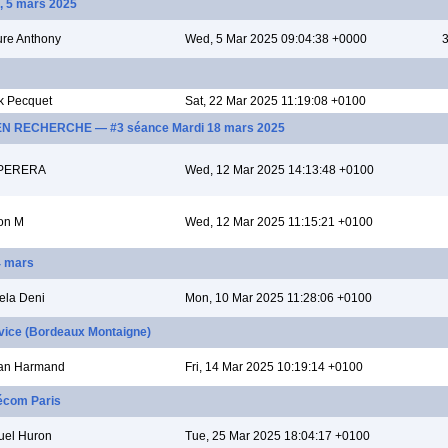
, 5 mars 2025
re Anthony
Wed, 5 Mar 2025 09:04:38 +0000
3
k Pecquet
Sat, 22 Mar 2025 11:19:08 +0100
 EN RECHERCHE — #3 séance Mardi 18 mars 2025
 PERERA
Wed, 12 Mar 2025 14:13:48 +0100
on M
Wed, 12 Mar 2025 11:15:21 +0100
14 mars
ela Deni
Mon, 10 Mar 2025 11:28:06 +0100
rvice (Bordeaux Montaigne)
ian Harmand
Fri, 14 Mar 2025 10:19:14 +0100
élécom Paris
el Huron
Tue, 25 Mar 2025 18:04:17 +0100