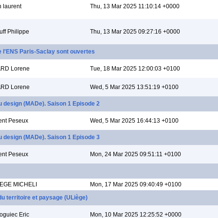
h laurent
Thu, 13 Mar 2025 11:10:14 +0000
uff Philippe
Thu, 13 Mar 2025 09:27:16 +0000
 l'ENS Paris-Saclay sont ouvertes
ARD Lorene
Tue, 18 Mar 2025 12:00:03 +0100
ARD Lorene
Wed, 5 Mar 2025 13:51:19 +0100
du design (MADe). Saison 1 Episode 2
ent Peseux
Wed, 5 Mar 2025 16:44:13 +0100
du design (MADe). Saison 1 Episode 3
ent Peseux
Mon, 24 Mar 2025 09:51:11 +0100
EGE MICHELI
Mon, 17 Mar 2025 09:40:49 +0100
u territoire et paysage (ULiège)
oguiec Eric
Mon, 10 Mar 2025 12:25:52 +0000