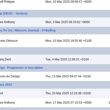
uff Philippe
Mon, 10 Mar 2025 09:58:47 +0000
ge (HEAD – Genève)
re Anthony
Mon, 3 Mar 2025 09:33:02 +0000
a Tre Un. / Mimesis Journal) – Fr/Ita/Eng
omo Gilmozzi
Mon, 10 Mar 2025 18:05:40 +0100
ela Deni
Tue, 4 Mar 2025 11:06:21 +0100
ign - Programme et inscription
nces du Design
Thu, 13 Mar 2025 09:07:44 +0100
mars 2025
ard
Thu, 20 Mar 2025 12:16:36 +0100
re Anthony
Mon, 17 Mar 2025 07:15:03 +0000
1