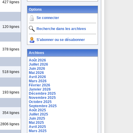
427 lignes
Options
Se connecter
120 lignes
Recherche dans les archives
S'abonner ou se désabonner
378 lignes
Archives
Août 2026
Juillet 2026
Juin 2026
518 lignes
Mai 2026
Avril 2026
Mars 2026
Février 2026
Janvier 2026
193 lignes
Décembre 2025
Novembre 2025
Octobre 2025
Septembre 2025
Août 2025
354 lignes
Juillet 2025
Juin 2025
Mai 2025
2806 lignes
Avril 2025
Mars 2025