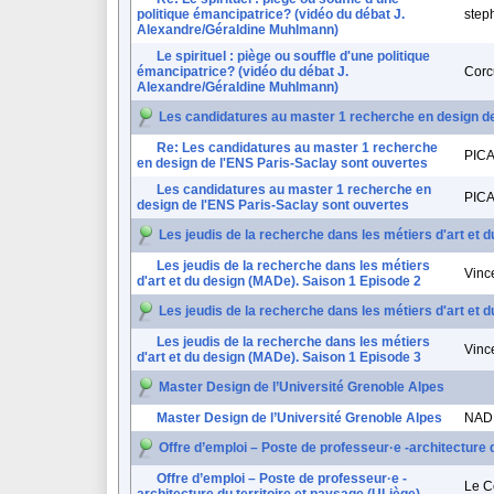
politique émancipatrice? (vidéo du débat J.
step
Alexandre/Géraldine Muhlmann)
Le spirituel : piège ou souffle d'une politique
émancipatrice? (vidéo du débat J.
Corc
Alexandre/Géraldine Muhlmann)
Les candidatures au master 1 recherche en design de
Re: Les candidatures au master 1 recherche
PIC
en design de l'ENS Paris-Saclay sont ouvertes
Les candidatures au master 1 recherche en
PIC
design de l'ENS Paris-Saclay sont ouvertes
Les jeudis de la recherche dans les métiers d'art et 
Les jeudis de la recherche dans les métiers
Vinc
d'art et du design (MADe). Saison 1 Episode 2
Les jeudis de la recherche dans les métiers d'art et 
Les jeudis de la recherche dans les métiers
Vinc
d'art et du design (MADe). Saison 1 Episode 3
Master Design de l’Université Grenoble Alpes
Master Design de l’Université Grenoble Alpes
NAD
Offre d’emploi – Poste de professeur·e -architecture d
Offre d’emploi – Poste de professeur·e -
Le C