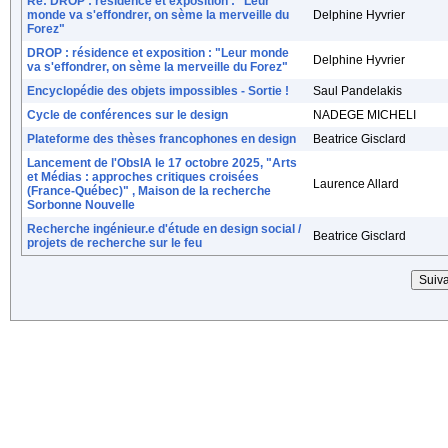
Re: DROP : résidence et exposition : "Leur
monde va s'effondrer, on sème la merveille du
Delphine Hyvrier
Forez"
DROP : résidence et exposition : "Leur monde
Delphine Hyvrier
va s'effondrer, on sème la merveille du Forez"
Encyclopédie des objets impossibles - Sortie !
Saul Pandelakis
Cycle de conférences sur le design
NADEGE MICHELI
Plateforme des thèses francophones en design
Beatrice Gisclard
Lancement de l'ObsIA le 17 octobre 2025, "Arts
et Médias : approches critiques croisées
Laurence Allard
(France-Québec)" , Maison de la recherche
Sorbonne Nouvelle
Recherche ingénieur.e d'étude en design social /
Beatrice Gisclard
projets de recherche sur le feu