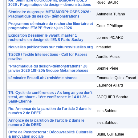
Re: Séminaire du groupe METAMORPHOSES
Ruedi BAUR
2026 : Pragmatique du design= démonstrations
Séminaire du groupe METAMORPHOSES 2026 :
Antonella Tufano
Pragmatique du design= démonstrations
Programme séminaire de recherche libertaire et
Corcuff Philippe
pragmatiste ETAPE février-juin 2026
Exposition Dessiner le vivant, master 1
Lorene PICARD
recherche en design de l'ENS Paris-Saclay
Nouvelles publications sur culturesvisuelles.org
nmaudet
TI2026 / Textile Intersections - Call for Papers
Aurélie Mosse
now live
"Pragmatique du design=démonstrations" 20
Sophie Pène
janvier 2026 18h-20h Groupe Métamorphoses
séminaire EnsadLab / troisième séance
Emanuele Quinz Ensad
Laurence Allard
TR: Cycle de conférences : As long as you don't
steal, we share - 1ère conférence le 14.01.26 -
JACQUIER Sandra
Saint-Etienne
Re: Annonce de la parution de l'article 2 dans le
Ines Sahtout
numéro 2 de DEED
Annonce de la parution de l'article 2 dans le
Ines Sahtout
numéro 2 de DEED
Offre de Postdoctorat : Découvrabilité Culturelle
Blum, Guillaume
& innovation sociale