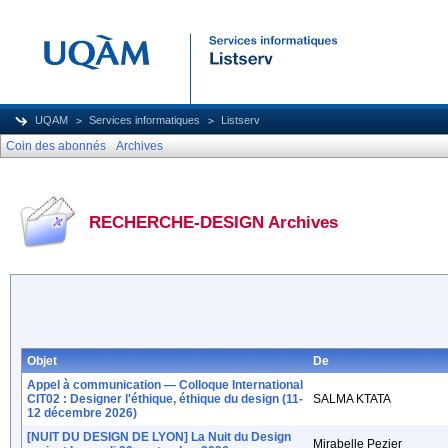
UQAM
Services informatiques
Listserv
Coin des abonnés
Archives
RECHERCHE-DESIGN Archives
Objet
De
Appel à communication — Colloque International
CIT02 : Designer l'éthique, éthique du design (11-
SALMA KTATA
12 décembre 2026)
[NUIT DU DESIGN DE LYON] La Nuit du Design
Mirabelle Pezier