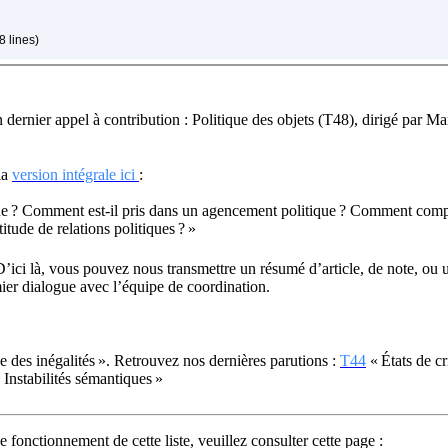
8 lines)