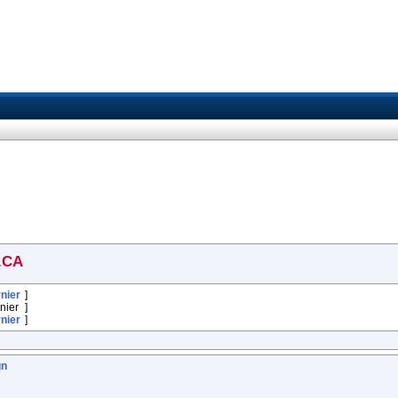
.CA
nier
]
nier
]
nier
]
gn