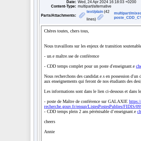
Date:
Wed, 24 Apr 2024 16:18:03 +0200
Content-Type:
multipart/alternative
text/plain
(42
multipart/mixe
Parts/Attachments:
poste_CDD_CY
lines)