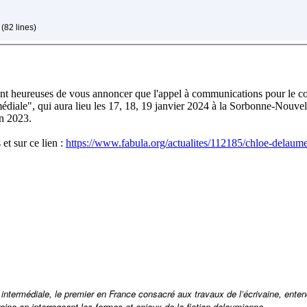
(82 lines)