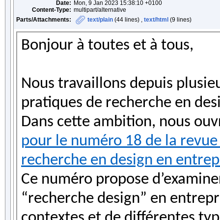
Date:
Mon, 9 Jan 2023 15:38:10 +0100
Content-Type:
multipart/alternative
Parts/Attachments:
text/plain
(44 lines) ,
text/html
(9 lines)