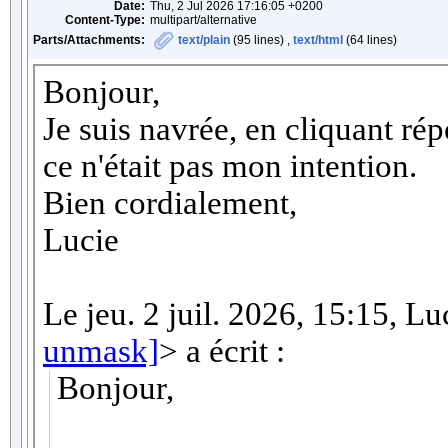
Date:
Thu, 2 Jul 2026 17:16:05 +0200
Content-Type:
multipart/alternative
Parts/Attachments:
text/plain
(95 lines) ,
text/html
(64 lines)