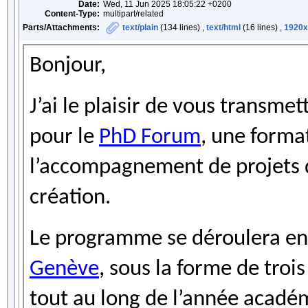
Date:
Wed, 11 Jun 2025 18:05:22 +0200
Content-Type:
multipart/related
Parts/Attachments:
text/plain
(134 lines) ,
text/html
(16 lines) ,
1920x