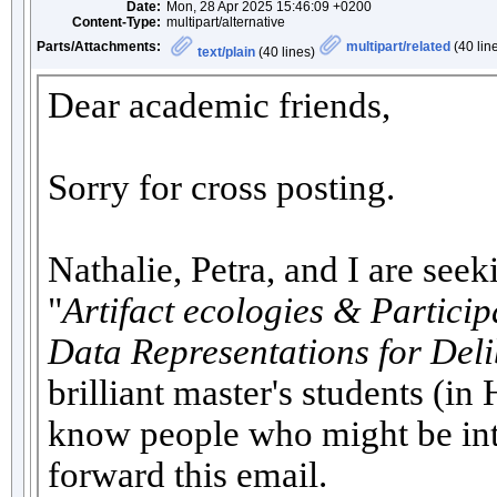
Date:
Mon, 28 Apr 2025 15:46:09 +0200
Content-Type:
multipart/alternative
Parts/Attachments:
multipart/related
(40 line
text/plain
(40 lines)