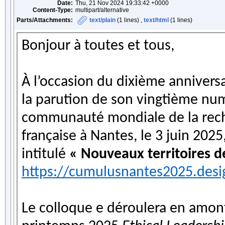
Date:
Thu, 21 Nov 2024 19:33:42 +0000
Content-Type:
multipart/alternative
Parts/Attachments:
text/plain
(1 lines) ,
text/html
(1 lines)