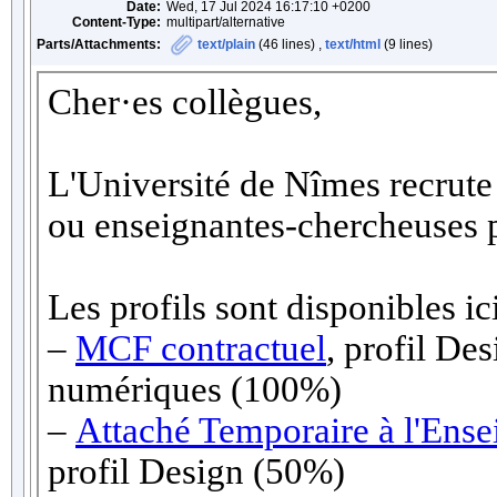
Date:
Wed, 17 Jul 2024 16:17:10 +0200
Content-Type:
multipart/alternative
Parts/Attachments:
text/plain
(46 lines) ,
text/html
(9 lines)