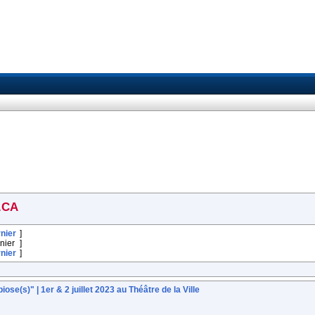
.CA
nier
]
nier
]
nier
]
ose(s)" | 1er & 2 juillet 2023 au Théâtre de la Ville