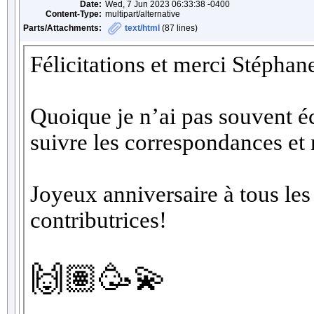
Date:
Wed, 7 Jun 2023 06:33:38 -0400
Content-Type:
multipart/alternative
Parts/Attachments:
text/html
(87 lines)