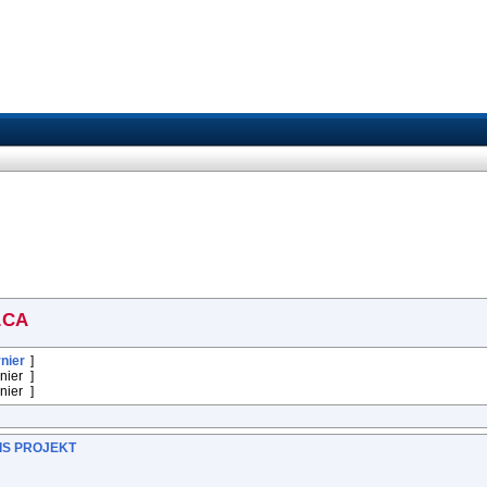
.CA
nier
]
nier
]
nier
]
DEIS PROJEKT