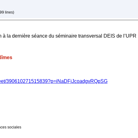
99 lines)