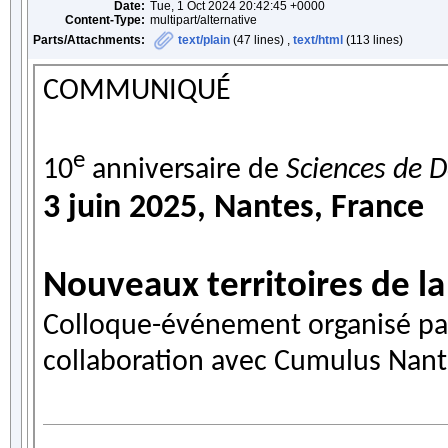
Date:
Tue, 1 Oct 2024 20:42:45 +0000
Content-Type:
multipart/alternative
Parts/Attachments:
text/plain
(47 lines) ,
text/html
(113 lines)