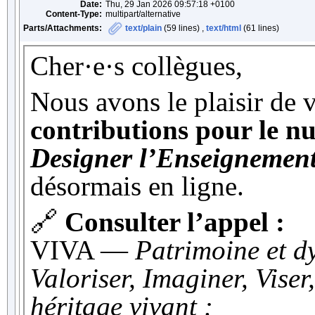
Date:
Thu, 29 Jan 2026 09:57:18 +0100
Content-Type:
multipart/alternative
Parts/Attachments:
text/plain
(59 lines) ,
text/html
(61 lines)