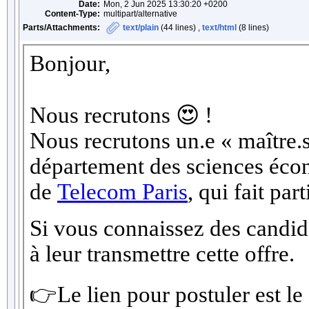
Date:
Mon, 2 Jun 2025 13:30:20 +0200
Content-Type:
multipart/alternative
Parts/Attachments:
text/plain
(44 lines) ,
text/html
(8 lines)