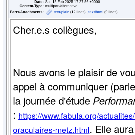
Date:
Sat, 15 Feb 2025 17:27:56 +0000
Content-Type:
multipart/alternative
Parts/Attachments:
text/plain
(12 lines) ,
text/html
(9 lines)