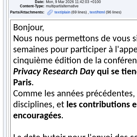
Date:
Mon, 9 Mar 2026 11:42:03 +0100
Content-Type:
multipart/alternative
Parts/Attachments:
text/plain
(69 lines) ,
text/html
(96 lines)