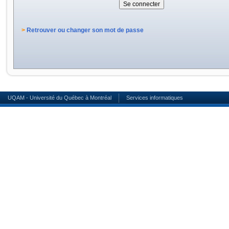
>
Retrouver ou changer son mot de passe
UQAM - Université du Québec à Montréal
Services informatiques