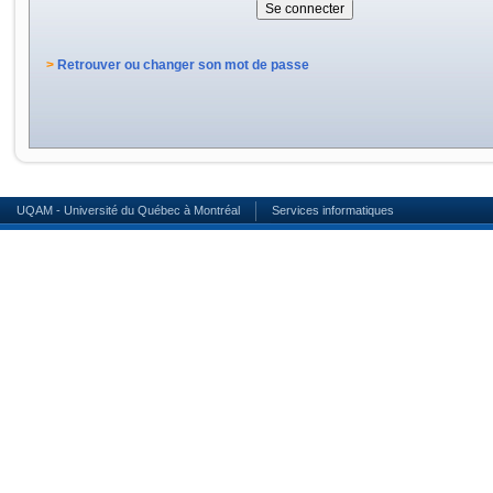
>
Retrouver ou changer son mot de passe
UQAM - Université du Québec à Montréal
Services informatiques