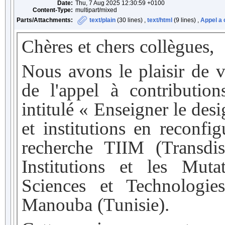
Date:
Thu, 7 Aug 2025 12:30:59 +0100
Content-Type:
multipart/mixed
Parts/Attachments:
text/plain
(30 lines) ,
text/html
(9 lines) ,
Appel a c